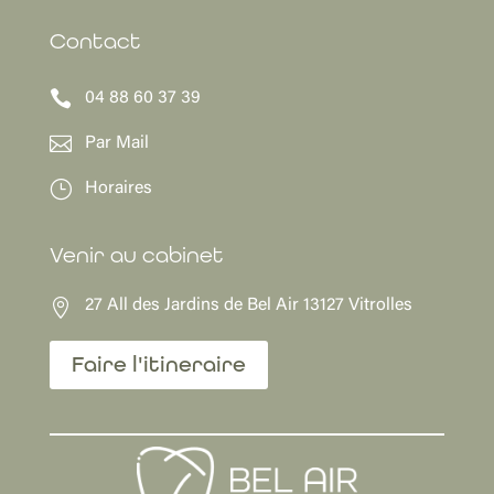
Contact

04 88 60 37 39

Par Mail
}
Horaires
Venir au cabinet

27 All des Jardins de Bel Air 13127 Vitrolles
Faire l'itineraire