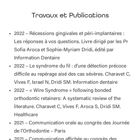
Travaux et Publications
2022
–
Récessions gingivales et péri-implantaires :
Les réponses à vos questions. Livre dirigé par les Pr
Sofia Aroca et Sophie-Myriam Dridi, édité par
Information Dentaire
2022
–
Le syndrome du fil : d’une détection précoce
difficile au repérage aisé des cas sévères. Charavet C,
Vives F, Israel N, Dridi SM. Information dentaire
2022
–
« Wire Syndrome » following bonded
orthodontic retainers: A systematic review of the
literature. Charavet C, Vives F, Aroca S, Dridi SM.
Healthcare
2021
–
Communication orale au congrès des Journée
de l’Orthodontie – Paris
2021
–
Communication affichée au congrès des