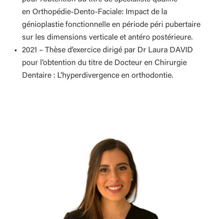
en
O
rthopédie-
D
ento-
F
aciale: Impact de la
génioplastie fonctionnelle en période péri pubertaire
sur les dimensions verticale et antéro postérieure.
2021 – Thèse d’exercice dirigé par Dr Laura DAVID
pour l’obtention du titre de Docteur en Chirurgie
Dentaire : L’hyperdivergence en orthodontie.